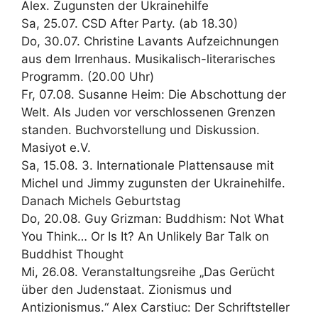
Alex. Zugunsten der Ukrainehilfe
Sa, 25.07. CSD After Party. (ab 18.30)
Do, 30.07. Christine Lavants Aufzeichnungen
aus dem Irrenhaus. Musikalisch-literarisches
Programm. (20.00 Uhr)
Fr, 07.08. Susanne Heim: Die Abschottung der
Welt. Als Juden vor verschlossenen Grenzen
standen. Buchvorstellung und Diskussion.
Masiyot e.V.
Sa, 15.08. 3. Internationale Plattensause mit
Michel und Jimmy zugunsten der Ukrainehilfe.
Danach Michels Geburtstag
Do, 20.08. Guy Grizman: Buddhism: Not What
You Think… Or Is It? An Unlikely Bar Talk on
Buddhist Thought
Mi, 26.08. Veranstaltungsreihe „Das Gerücht
über den Judenstaat. Zionismus und
Antizionismus.“ Alex Carstiuc: Der Schriftsteller