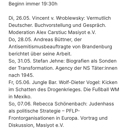
Beginn immer 19:30h
Di, 26.05. Vincent v. Wroblewsky: Vermutlich
Deutscher. Buchvorstellung und Gespräch.
Moderation Alex Carstiuc Masiyot e.V.
Do, 28.05. Andreas Büttner, der
Antisemitismusbeauftragte von Brandenburg
berichtet über seine Arbeit.
So, 31.05. Stefan Jehne: Biografien als Sonden
der Transformation. Agency der NS Täter:innen
nach 1945.
Fr, 05.06. Jungle Bar. Wolf-Dieter Vogel: Kicken
im Schatten des Drogenkrieges. Die Fußball WM
in Mexiko.
So, 07.06. Rebecca Schönenbach: Judenhass
als politische Strategie – PFLP-
Frontorganisationen in Europa. Vortrag und
Diskussion, Masiyot e.V.