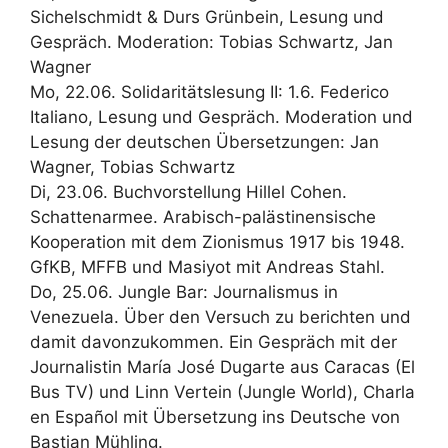
Sichelschmidt & Durs Grünbein, Lesung und
Gespräch. Moderation: Tobias Schwartz, Jan
Wagner
Mo, 22.06. Solidaritätslesung II: 1.6. Federico
Italiano, Lesung und Gespräch. Moderation und
Lesung der deutschen Übersetzungen: Jan
Wagner, Tobias Schwartz
Di, 23.06. Buchvorstellung Hillel Cohen.
Schattenarmee. Arabisch-palästinensische
Kooperation mit dem Zionismus 1917 bis 1948.
GfKB, MFFB und Masiyot mit Andreas Stahl.
Do, 25.06. Jungle Bar: Journalismus in
Venezuela. Über den Versuch zu berichten und
damit davonzukommen. Ein Gespräch mit der
Journalistin María José Dugarte aus Caracas (El
Bus TV) und Linn Vertein (Jungle World), Charla
en Español mit Übersetzung ins Deutsche von
Bastian Mühling.