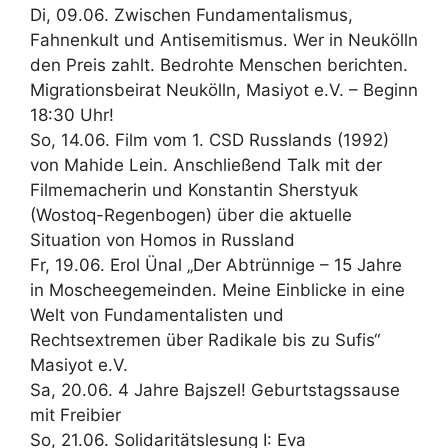
Di, 09.06. Zwischen Fundamentalismus,
Fahnenkult und Antisemitismus. Wer in Neukölln
den Preis zahlt. Bedrohte Menschen berichten.
Migrationsbeirat Neukölln, Masiyot e.V. – Beginn
18:30 Uhr!
So, 14.06. Film vom 1. CSD Russlands (1992)
von Mahide Lein. Anschließend Talk mit der
Filmemacherin und Konstantin Sherstyuk
(Wostoq-Regenbogen) über die aktuelle
Situation von Homos in Russland
Fr, 19.06. Erol Ünal „Der Abtrünnige – 15 Jahre
in Moscheegemeinden. Meine Einblicke in eine
Welt von Fundamentalisten und
Rechtsextremen über Radikale bis zu Sufis“
Masiyot e.V.
Sa, 20.06. 4 Jahre Bajszel! Geburtstagssause
mit Freibier
So, 21.06. Solidaritätslesung I: Eva