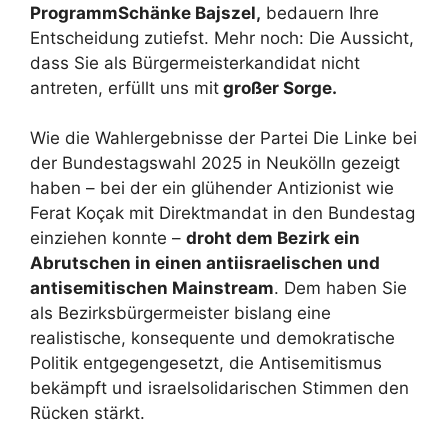
ProgrammSchänke Bajszel,
bedauern Ihre
Entscheidung zutiefst. Mehr noch: Die Aussicht,
dass Sie als Bürgermeisterkandidat nicht
antreten, erfüllt uns mit
großer Sorge.
Wie die Wahlergebnisse der Partei Die Linke bei
der Bundestagswahl 2025 in Neukölln gezeigt
haben – bei der ein glühender Antizionist wie
Ferat Koçak mit Direktmandat in den Bundestag
einziehen konnte –
droht dem Bezirk ein
Abrutschen in einen antiisraelischen und
antisemitischen Mainstream
. Dem haben Sie
als Bezirksbürgermeister bislang eine
realistische, konsequente und demokratische
Politik entgegengesetzt, die Antisemitismus
bekämpft und israelsolidarischen Stimmen den
Rücken stärkt.