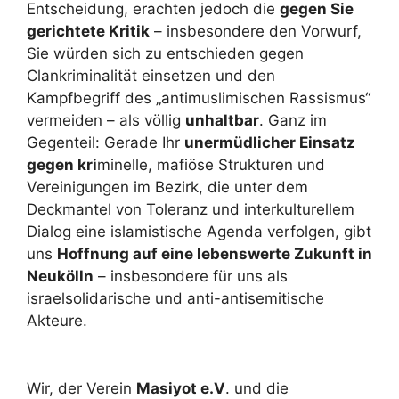
Entscheidung, erachten jedoch die
gegen Sie
gerichtete Kritik
– insbesondere den Vorwurf,
Sie würden sich zu entschieden gegen
Clankriminalität einsetzen und den
Kampfbegriff des „antimuslimischen Rassismus“
vermeiden – als völlig
unhaltbar
. Ganz im
Gegenteil: Gerade Ihr
unermüdlicher Einsatz
gegen kri
minelle, mafiöse Strukturen und
Vereinigungen im Bezirk, die unter dem
Deckmantel von Toleranz und interkulturellem
Dialog eine islamistische Agenda verfolgen, gibt
uns
Hoffnung auf eine lebenswerte Zukunft in
Neukölln
– insbesondere für uns als
israelsolidarische und anti-antisemitische
Akteure.
Wir, der Verein
Masiyot e.V
. und die