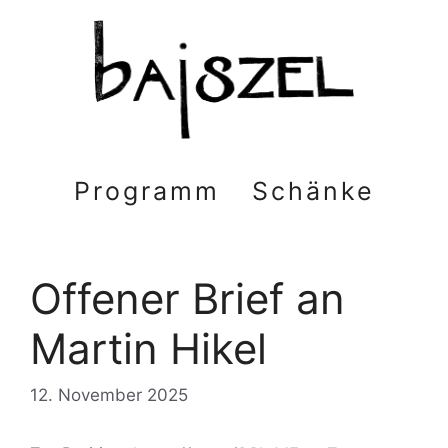
Zum
Inhalt
springen
Programm
Schänke
Offener Brief an
Martin Hikel
12. November 2025