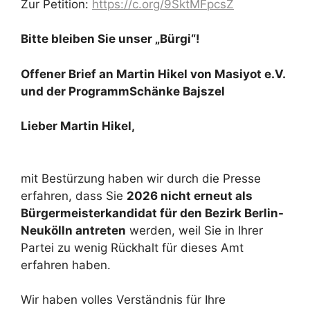
Zur Petition:
https://c.org/9SktMFpcsZ
Bitte bleiben Sie unser „Bürgi“!​
Offener Brief an Martin Hikel von Masiyot e.V.
und der ProgrammSchänke Bajszel
Lieber Martin Hikel,
mit Bestürzung haben wir durch die Presse
erfahren, dass Sie
2026 nicht erneut als
Bürgermeisterkandidat für den Bezirk Berlin-
Neukölln antreten
werden, weil Sie in Ihrer
Partei zu wenig Rückhalt für dieses Amt
erfahren haben.
Wir haben volles Verständnis für Ihre