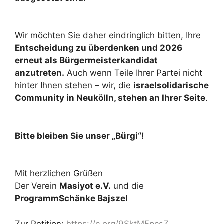
Wir möchten Sie daher eindringlich bitten, Ihre
Entscheidung zu überdenken und 2026
erneut als Bürgermeisterkandidat
anzutreten.
Auch wenn Teile Ihrer Partei nicht
hinter Ihnen stehen – wir, die
israelsolidarische
Community in Neukölln, stehen an Ihrer Seite
.
Bitte bleiben Sie unser „Bürgi“!
Mit herzlichen Grüßen
Der Verein
Masiyot e.V.
und die
ProgrammSchänke Bajszel
Zur Petition:
https://c.org/9SktMFpcsZ