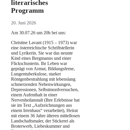
literarisches
Programm
20. Juni 2026
Am 30.07.26 um 20h bei uns:
Christine Lavant (1915 – 1973) war
eine österreichische Schriftstellerin
und Lyrikerin. Sie war das neunte
Kind eines Bergmanns und einer
Flickschusterin. Ihr Leben war
geprägt von Armut, Bildungsferne,
Lungentuberkulose, starker
Röntgenbestrahlung mit lebenslang
schmerzenden Nebenwirkungen,
Depressionen, Selbstmordversuchen,
einem Aufenthalt in einer
Nervenheilanstalt (Ihre Erlebnisse hat
sie im Text „Aufzeichnungen aus
einem Irrenhaus“ verarbeitet), Heirat
mit einem 36 Jahre älteren mittellosen
Landschaftsmaler, der Stickerei als
Broterwerb, Liebeskummer und