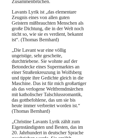
Zusammenbrüchen.
Lavants Lyrik ist „das elementare
Zeugnis eines von allen guten
Geistern mißbrauchten Menschen als
große Dichtung, die in der Welt noch
nicht so, wie sie es verdient, bekannt
ist“. (Thomas Bernhard)
„Die Lavant war eine völlig
ungeistige, sehr gescheite,
durchtriebene. Sie wohnte auf der
Betondecke eines Supermarktes an
einer Straßenkreuzung in Wolfsberg
und tippte ihre Gedichte gleich in die
Maschine. Das ist für mich großartiger
als das verlogene Weltfremdmärchen
mit katholischer Talschlussromantik,
das gottbefohlene, das um sie bis
heute immer verbreitet worden ist.“
(Thomas Bernhard)
„Christine Lavants Lyrik zählt zum
Eigenständigsten und Besten, das im
20. Jahrhundert in deutscher Sprache