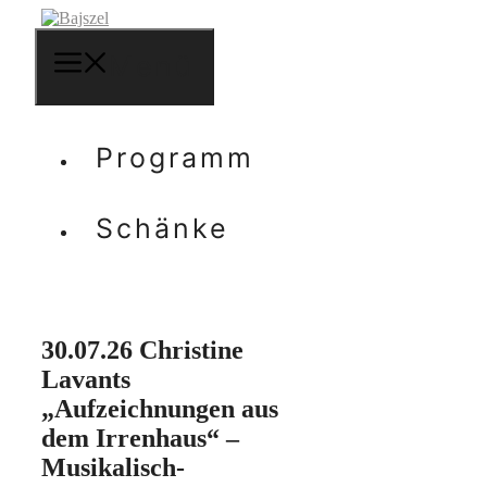
Zum
Inhalt
springen
Menü
Programm
Schänke
30.07.26 Christine
Lavants
„Aufzeichnungen aus
dem Irrenhaus“ –
Musikalisch-