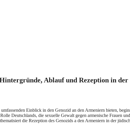
Hintergründe, Ablauf und Rezeption in der
en umfassenden Einblick in den Genozid an den Armeniern bieten, begi
Rolle Deutschlands, die sexuelle Gewalt gegen armenische Frauen und
 thematisiert die Rezeption des Genozids a den Armeniern in der jüdisc