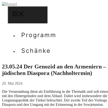
Zum
Inhalt
springen
Menü
Programm
Schänke
23.05.24 Der Genozid an den Armeniern – 
jüdischen Diaspora (Nachholtermin)
20. Mai 2024
Die Veranstaltung dient als Einführung in die Thematik und soll ein
mit den Hintergründen und dem Ablauf. Dabei wird insbesondere die 
Leugnungspolitik der Türkei beleuchtet. Der zweite Teil des Vortrags
Diaspora und den Umgang mit der Erinnerung in der Sowjetunion.