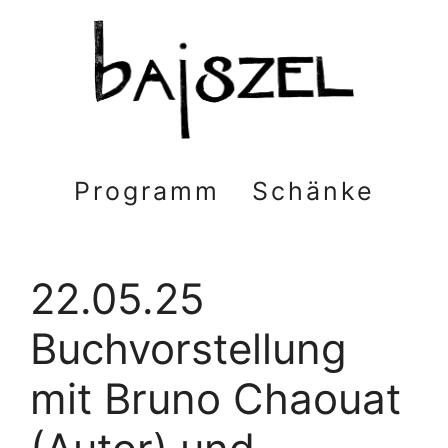
Zum
Inhalt
springen
Programm
Schänke
22.05.25
Buchvorstellung
mit Bruno Chaouat