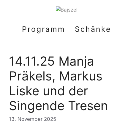
Zum
Inhalt
springen
Programm
Schänke
14.11.25 Manja
Präkels, Markus
Liske und der
Singende Tresen
13. November 2025