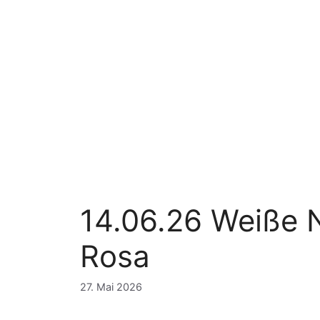
Zum
Inhalt
springen
14.06.26 Weiße N
Rosa
27. Mai 2026