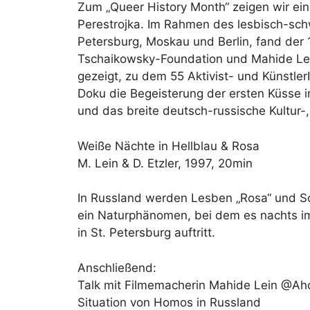
Zum „Queer History Month“ zeigen wir e
Perestrojka. Im Rahmen des lesbisch-sch
Petersburg, Moskau und Berlin, fand der 1
Tschaikowsky-Foundation und Mahide Le
gezeigt, zu dem 55 Aktivist- und KünstlerI
Doku die Begeisterung der ersten Küsse 
und das breite deutsch-russische Kultur
Weiße Nächte in Hellblau & Rosa
M. Lein & D. Etzler, 1997, 20min
In Russland werden Lesben „Rosa“ und Sc
ein Naturphänomen, bei dem es nachts im
in St. Petersburg auftritt.
Anschließend:
Talk mit Filmemacherin Mahide Lein @Ahoi
Situation von Homos in Russland