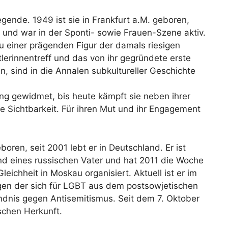
gende. 1949 ist sie in Frankfurt a.M. geboren,
n und war in der Sponti- sowie Frauen-Szene aktiv.
zu einer prägenden Figur der damals riesigen
lerinnentreff und das von ihr gegründete erste
, sind in die Annalen subkultureller Geschichte
g gewidmet, bis heute kämpft sie neben ihrer
sche Sichtbarkeit. Für ihren Mut und ihr Engagement
ren, seit 2001 lebt er in Deutschland. Er ist
nd eines russischen Vater und hat 2011 die Woche
chheit in Moskau organisiert. Aktuell ist er im
n der sich für LGBT aus dem postsowjetischen
dnis gegen Antisemitismus. Seit dem 7. Oktober
schen Herkunft.