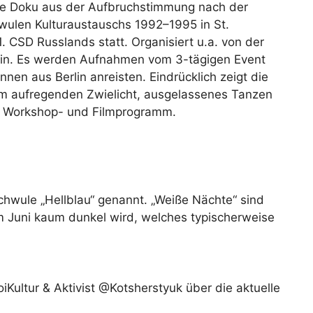
ine Doku aus der Aufbruchstimmung nach der
wulen Kulturaustauschs 1992–1995 in St.
. CSD Russlands statt. Organisiert u.a. von der
in. Es werden Aufnahmen vom 3-tägigen Event
nnen aus Berlin anreisten. Eindrücklich zeigt die
im aufregenden Zwielicht, ausgelassenes Tanzen
-, Workshop- und Filmprogramm.
hwule „Hellblau“ genannt. „Weiße Nächte“ sind
 Juni kaum dunkel wird, welches typischerweise
Kultur & Aktivist @Kotsherstyuk über die aktuelle