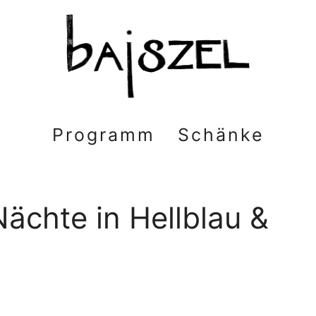
Programm
Schänke
ächte in Hellblau &