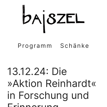
Zum
Inhalt
springen
Programm
Schänke
13.12.24: Die
»Aktion Reinhardt«
in Forschung und