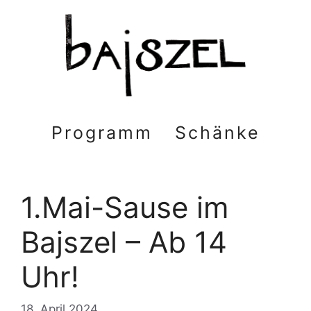
Zum
Inhalt
springen
Programm
Schänke
1.Mai-Sause im
Bajszel – Ab 14
Uhr!
18. April 2024