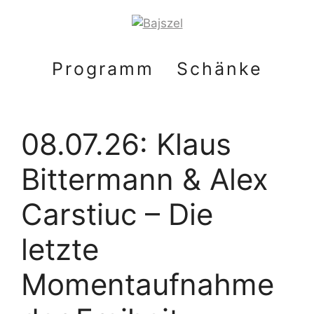
Zum
Inhalt
springen
Programm
Schänke
08.07.26: Klaus
Bittermann & Alex
Carstiuc – Die
letzte
Momentaufnahme