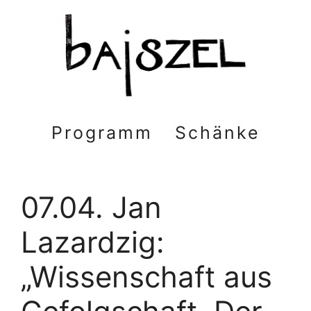
Zum
Inhalt
springen
Programm
Schänke
07.04. Jan
Lazardzig:
„Wissenschaft aus