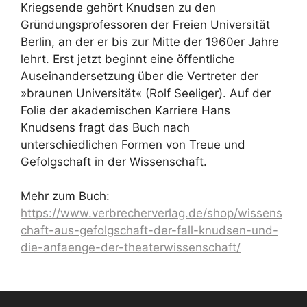
Kriegsende gehört Knudsen zu den
Gründungsprofessoren der Freien Universität
Berlin, an der er bis zur Mitte der 1960er Jahre
lehrt. Erst jetzt beginnt eine öffentliche
Auseinandersetzung über die Vertreter der
»braunen Universität« (Rolf Seeliger). Auf der
Folie der akademischen Karriere Hans
Knudsens fragt das Buch nach
unterschiedlichen Formen von Treue und
Gefolgschaft in der Wissenschaft.
Mehr zum Buch:
https://www.verbrecherverlag.de/shop/wissens
chaft-aus-gefolgschaft-der-fall-knudsen-und-
die-anfaenge-der-theaterwissenschaft/