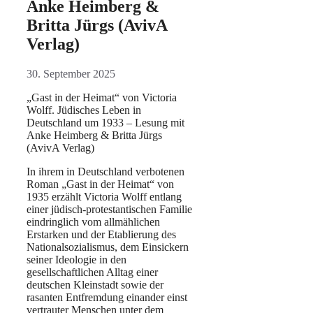
Anke Heimberg &
Britta Jürgs (AvivA
Verlag)
30. September 2025
„Gast in der Heimat“ von Victoria
Wolff. Jüdisches Leben in
Deutschland um 1933 – Lesung mit
Anke Heimberg & Britta Jürgs
(AvivA Verlag)
In ihrem in Deutschland verbotenen
Roman „Gast in der Heimat“ von
1935 erzählt Victoria Wolff entlang
einer jüdisch-protestantischen Familie
eindringlich vom allmählichen
Erstarken und der Etablierung des
Nationalsozialismus, dem Einsickern
seiner Ideologie in den
gesellschaftlichen Alltag einer
deutschen Kleinstadt sowie der
rasanten Entfremdung einander einst
vertrauter Menschen unter dem