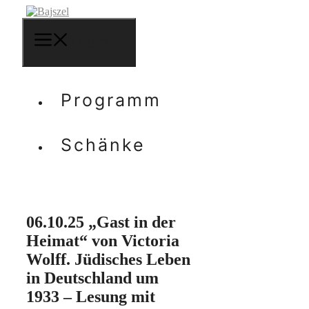
Zum
Inhalt
springen
Menü
Programm
Schänke
06.10.25 „Gast in der
Heimat“ von Victoria
Wolff. Jüdisches Leben
in Deutschland um
1933 – Lesung mit