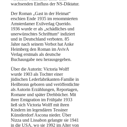
wachsenden Einfluss der NS-Diktatur.
Der Roman „Gast in der Heimat“
erschien Ende 1935 im renommierten
Amsterdamer Exilverlag Querido.
1936 wurde er als „schädliches und
unerwünschtes Schrifttum“ indiziert
und in Deutschland verboten. 85
Jahre nach seinem Verbot hat Anke
Heimberg den Roman im AvivA
Verlag erstmals als deutsche
Buchausgabe neu herausgegeben.
Über die Autorin: Victoria Wolff
wurde 1903 als Tochter einer
jüdischen Lederfabrikanten-Familie in
Heilbronn geboren und veröffentlichte
als Autorin Erzählungen, Reportagen,
Romane und später Drehbücher. Mit
ihrer Emigration im Frühjahr 1933
ließ sich Victoria Wolff mit ihren
Kindern im legendären Tessiner
Künstlerdorf Ascona nieder. Über
Nizza und Lissabon gelangte sie 1941
in die USA, wo sie 1992 im Alter von